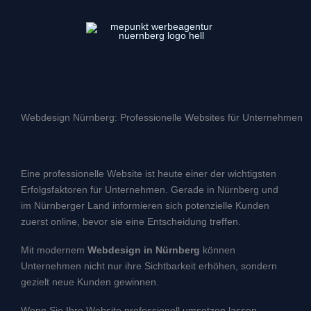
Zum
Inhalt
springen
Webdesign Nürnberg: Professionelle Websites für Unternehmen
Eine professionelle Website ist heute einer der wichtigsten
Erfolgsfaktoren für Unternehmen. Gerade in Nürnberg und
im Nürnberger Land informieren sich potenzielle Kunden
zuerst online, bevor sie eine Entscheidung treffen.
Mit modernem
Webdesign in Nürnberg
können
Unternehmen nicht nur ihre Sichtbarkeit erhöhen, sondern
gezielt neue Kunden gewinnen.
Wenn Sie Ihre Website professionell umsetzen lassen