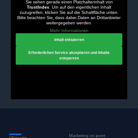
Sie sehen gerade einen Platzhalterinhalt von
TrustIndex
. Um auf den eigentlichen Inhalt
zuzugreifen, klicken Sie auf die Schaltfläche unten.
Bitte beachten Sie, dass dabei Daten an Drittanbieter
weitergegeben werden.
Mehr Informationen
Inhalt entsperren
Erforderlichen Service akzeptieren und Inhalte
entsperren
Marketing on point
Über uns