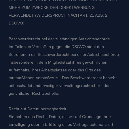
MEHR ZUM ZWECKE DER DIREKTWERBUNG
VERWENDET (WIDERSPRUCH NACH ART. 21 ABS. 2
DSGVO).
Beschwerde­recht bei der zuständigen Aufsichts­behörde
Im Falle von Verstößen gegen die DSGVO steht den
Betroffenen ein Beschwerderecht bei einer Aufsichtsbehörde,
insbesondere in dem Mitgliedstaat ihres gewöhnlichen
Aufenthalts, ihres Arbeitsplatzes oder des Orts des
mutmaßlichen Verstoßes zu. Das Beschwerderecht besteht
unbeschadet anderweitiger verwaltungsrechtlicher oder
gerichtlicher Rechtsbehelfe.
Recht auf Daten­übertrag­barkeit
Sie haben das Recht, Daten, die wir auf Grundlage Ihrer
Einwilligung oder in Erfüllung eines Vertrags automatisiert