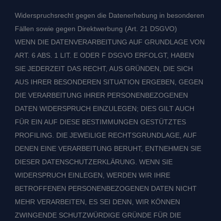
Widerspruchsrecht gegen die Datenerhebung in besonderen
Fällen sowie gegen Direktwerbung (Art. 21 DSGVO)
WENN DIE DATENVERARBEITUNG AUF GRUNDLAGE VON
ART. 6 ABS. 1 LIT. E ODER F DSGVO ERFOLGT, HABEN
SIE JEDERZEIT DAS RECHT, AUS GRÜNDEN, DIE SICH
AUS IHRER BESONDEREN SITUATION ERGEBEN, GEGEN
DIE VERARBEITUNG IHRER PERSONENBEZOGENEN
DATEN WIDERSPRUCH EINZULEGEN; DIES GILT AUCH
FÜR EIN AUF DIESE BESTIMMUNGEN GESTÜTZTES
PROFILING. DIE JEWEILIGE RECHTSGRUNDLAGE, AUF
DENEN EINE VERARBEITUNG BERUHT, ENTNEHMEN SIE
DIESER DATENSCHUTZERKLÄRUNG. WENN SIE
WIDERSPRUCH EINLEGEN, WERDEN WIR IHRE
BETROFFENEN PERSONENBEZOGENEN DATEN NICHT
MEHR VERARBEITEN, ES SEI DENN, WIR KÖNNEN
ZWINGENDE SCHUTZWÜRDIGE GRÜNDE FÜR DIE